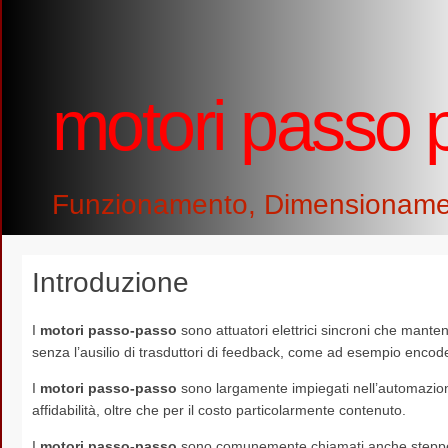
motori passo 
Funzionamento, Dimensionamento
Introduzione
I
motori passo-passo
sono attuatori elettrici sincroni che mante
senza l’ausilio di trasduttori di feedback, come ad esempio encod
I
motori passo-passo
sono largamente impiegati nell’automazione
affidabilità, oltre che per il costo particolarmente contenuto.
I
motori passo-passo
sono comunemente chiamati anche steppe