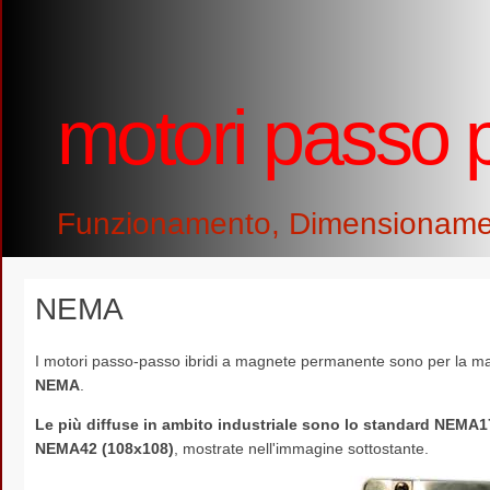
motori passo 
Funzionamento, Dimensionamento
NEMA
I motori passo-passo ibridi a magnete permanente sono per la magg
NEMA
.
Le più diffuse in ambito industriale sono lo standard NE
NEMA42 (108x108)
, mostrate nell'immagine sottostante.